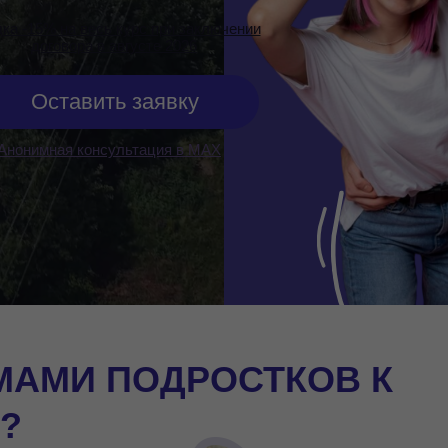
ка -15% на весь курс при заключении
договора в августе 2026
Оставить заявку
Анонимная консультация в МАХ
МАМИ ПОДРОСТКОВ К
?