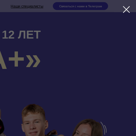
Наши специалисты
Связаться с нами в Телеграм
12 ЛЕТ
А+»