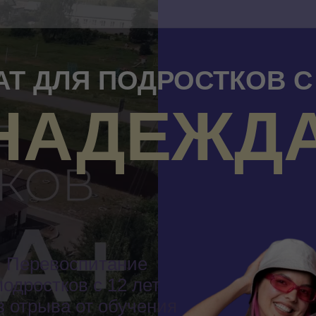
Т ДЛЯ ПОДРОСТКОВ С 
НАДЕЖД
Результат
Истории учеников
Перевоспитание
подростков с 12 лет
з отрыва от обучения