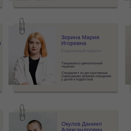
Зорина Мария
ч
Игоревна
Социальный педагог
Танцевальго-двигательный
терапевт
Специалист по деструктивным
(зависимым) формам поведения
у детей и подростков
Окулов Даниил
Александрович