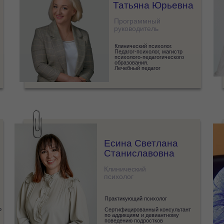
Татьяна Юрьевна
Программный
руководитель
Клинический психолог.
Педагог-психолог, магистр
психолого-педагогического
образования.
Лечебный педагог
Есина Светлана
Станиславовна
Клинический
психолог
Практикующий психолог
о
Сертифицированный консультант
по аддикциям и девиантному
поведению подростков