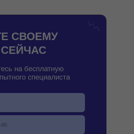
Е СВОЕМУ
 СЕЙЧАС
есь на бесплатную
пытного специалиста