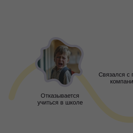
С 12 ЛЕТ
Связался с 
компан
Отказывается
учиться в школе