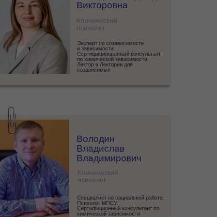
Викторовна
Клинический
психолог
Эксперт по созависимости
и зависимости.
Сертифицированный консультант
по химической зависимости.
Лектор в Лектории для
созависимых
Володин
Владислав
Владимирович
Клинический
психолог
Специалист по социальной работе.
Психолог МПСУ.
Сертифиционный консультант по
химической зависимости