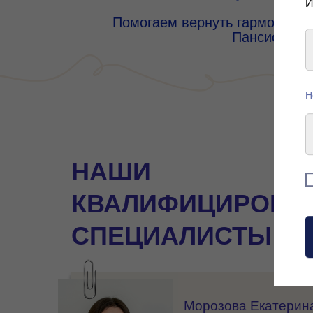
И
Помогаем вернуть гармонию до
Пансионат с
Н
НАШИ
КВАЛИФИЦИРОВА
СПЕЦИАЛИСТЫ
Морозова Екатерин