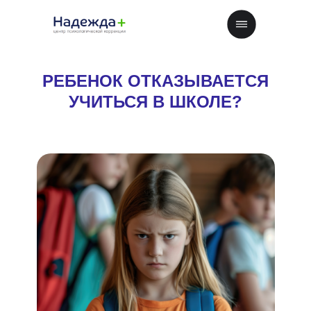
РЕБЕНОК ОТКАЗЫВАЕТСЯ
УЧИТЬСЯ В ШКОЛЕ?