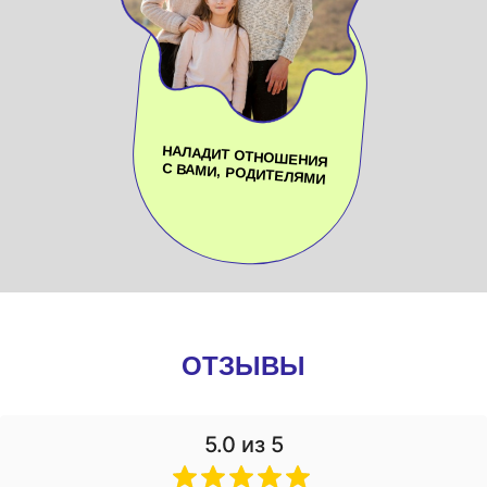
НАЛАДИТ ОТНОШЕНИЯ
С ВАМИ, РОДИТЕЛЯМИ
ОТЗЫВЫ
5.0
из 5