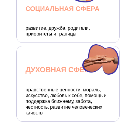
СОЦИАЛЬНАЯ СФЕРА
развитие, дружба, родители,
приоритеты и границы
ДУХОВНАЯ СФЕРА
нравственные ценности, мораль,
искусство, любовь к себе, помощь и
поддержка ближнему, забота,
честность, развитие человеческих
качеств